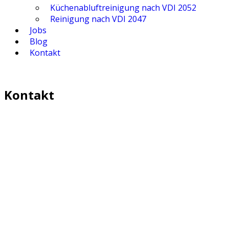
Küchen­ab­luft­rei­ni­gung nach VDI 2052
Rei­ni­gung nach VDI 2047
Jobs
Blog
Kon­takt
Kon­takt