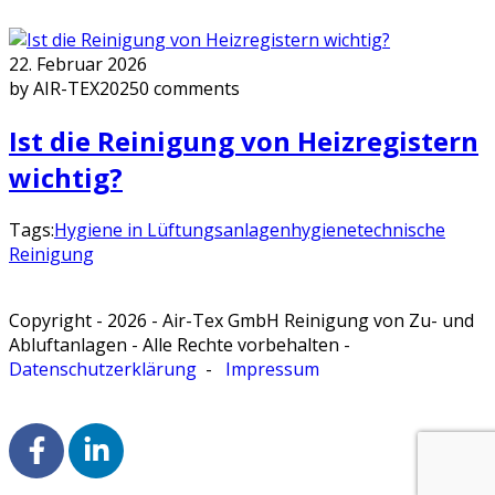
22. Februar 2026
by AIR-TEX2025
0 comments
Ist die Rei­ni­gung von Heiz­re­gis­tern
wich­tig?
Tags:
Hygiene in Lüftungsanlagen
hygienetechnische
Reinigung
Copyright - 2026 - Air-Tex GmbH Reinigung von Zu- und
Abluftanlagen - Alle Rechte vorbehalten -
Datenschutzerklärung
-
Impressum